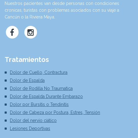
Nuestros pacientes van desde personas con condiciones
cronicas, turistas con problemas asociados con su viaje a
Cancún o la Riviera Maya.
Tratamientos
Dolor de Cuello, Contractura
Dolor de Espalda
Dolor de Rodilla No Traumatica
Dolor de Espalda Durante Embarazo
Dolor por Bursitis o Tendinitis
Dolor de Cabeza por Postura, Estres, Tensión
Dolor del nervio ciático
Lesiones Deportivas